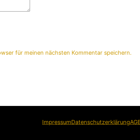
owser für meinen nächsten Kommentar speichern.
Impressum
Datenschutzerklärung
AG