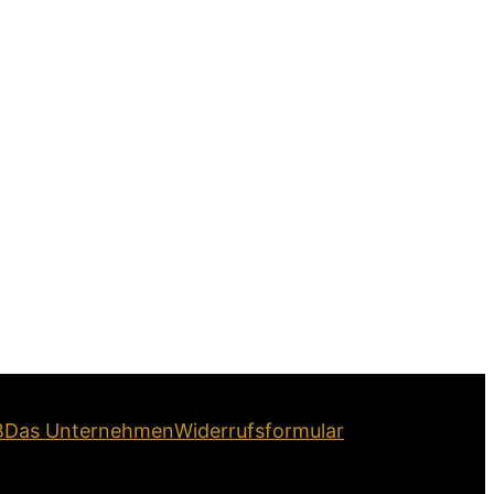
B
Das Unternehmen
Widerrufsformular