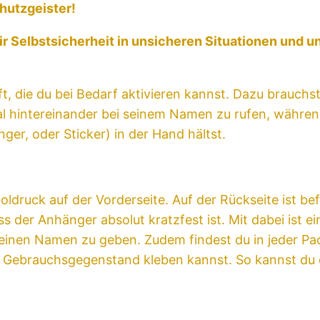
chutzgeister!
dir Selbstsicherheit in unsicheren Situationen und u
t, die du bei Bedarf aktivieren kannst. Dazu brauchs
al hintereinander bei seinem Namen zu rufen, währen
r, oder Sticker) in der Hand hältst.
ldruck auf der Vorderseite. Auf der Rückseite ist bef
ss der Anhänger absolut kratzfest ist. Mit dabei ist
 einen Namen zu geben. Zudem findest du in jeder P
n Gebrauchsgegenstand kleben kannst. So kannst du 