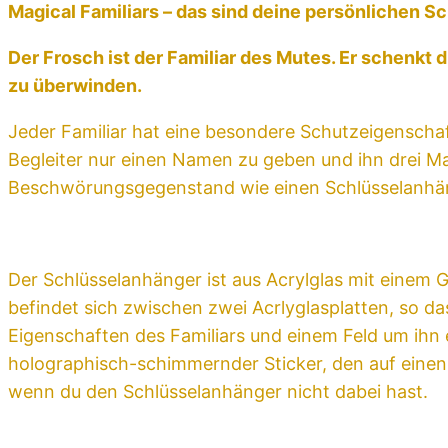
Magical Familiars – das sind deine persönlichen S
Der Frosch ist der Familiar des Mutes. Er schenkt 
zu überwinden.
Jeder Familiar hat eine besondere Schutzeigenschaf
Begleiter nur einen Namen zu geben und ihn drei M
Beschwörungsgegenstand wie einen Schlüsselanhänge
Der Schlüsselanhänger ist aus Acrylglas mit einem Go
befindet sich zwischen zwei Acrlyglasplatten, so da
Eigenschaften des Familiars und einem Feld um ihn
holographisch-schimmernder Sticker, den auf eine
wenn du den Schlüsselanhänger nicht dabei hast.