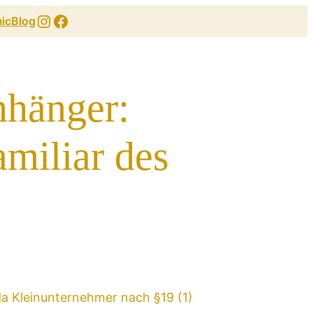
Instagram
Facebook
ic
Blog
nhänger:
amiliar des
a Kleinunternehmer nach §19 (1)