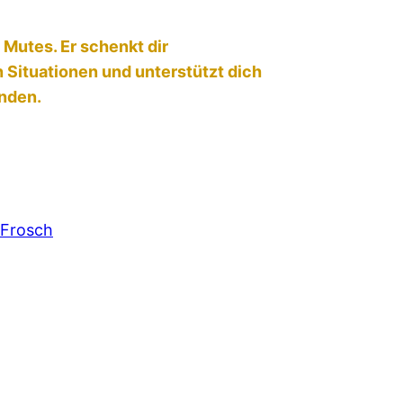
 Mutes. Er schenkt dir
n Situationen und unterstützt dich
inden.
Frosch