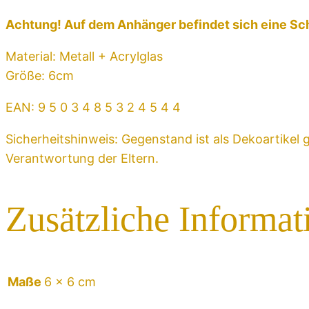
Achtung! Auf dem Anhänger befindet sich eine Sch
Material: Metall + Acrylglas
Größe: 6cm
EAN: 9 5 0 3 4 8 5 3 2 4 5 4 4
Sicherheitshinweis: Gegenstand ist als Dekoartikel 
Verantwortung der Eltern.
Zusätzliche Informat
Maße
6 × 6 cm