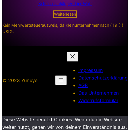
Schlüsselanhänger: Der Wolf
Weiterlesen
Kein Mehrwertsteuerausweis, da Kleinunternehmer nach §19 (1)
UStG.
Impressum
Datenschutzerklärung
© 2023 Yunuyei
AGB
Das Unternehmen
Widerrufsformular
Diese Website benutzt Cookies. Wenn du die Website
weiter nutzt, gehen wir von deinem Einverständnis aus.