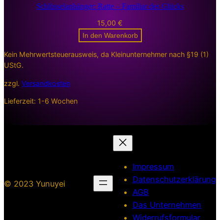
Schlüsselanhänger: Ratte – Familiar des Glücks
15,00
€
In den Warenkorb
Kein Mehrwertsteuerausweis, da Kleinunternehmer nach §19 (1)
UStG.
zzgl.
Versandkosten
Lieferzeit:
1-6 Wochen
Impressum
Datenschutzerklärung
© 2023 Yunuyei
AGB
Das Unternehmen
Widerrufsformular